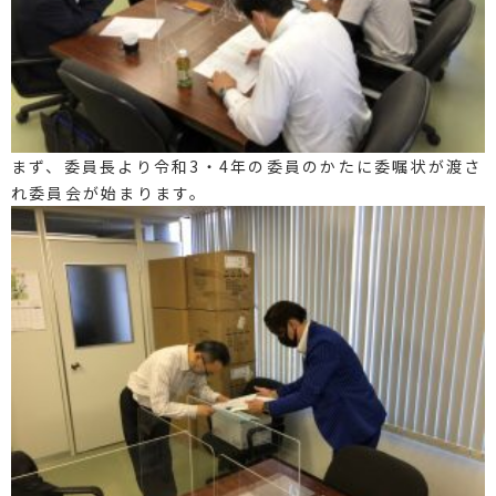
まず、委員長より令和3・4年の委員のかたに委嘱状が渡さ
れ委員会が始まります。