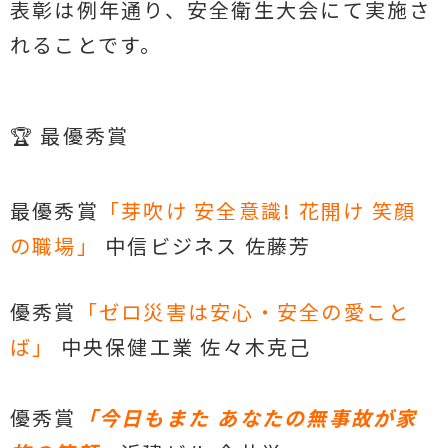
表彰は例年通り、安全衛生大会にて実施さ
れることです。
🏆
最優秀賞
最優秀賞
「芽吹け 安全意識! 花開け 笑顔
の職場」
中信ビジネス 佐藤芳
優秀賞
「ゼロ災害は安心・安全の愛こと
ば」
中央保健工業 佐々木克己
優秀賞
「今日もまた あなたの無事故が家