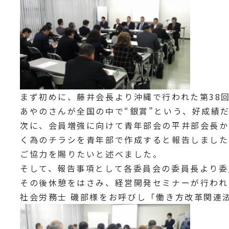
まず初めに、藤井会長より沖縄で行われた第38
あやのさんが全国の中で“銀賞”という、好成績
次に、会員増強に向けて青年部会の平井部会長か
く為のチラシを青年部で作成すると報告しました
ご協力を賜りたいと述べました。
そして、報告事項として各委員会の委員長より委
その後休憩をはさみ、経営開発セミナーが行われ
社会労務士 磯部様をお呼びし「働き方改革関連