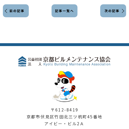
前の記事
記事一覧へ
次の記事
〒612-8419
京都市伏見区竹田北三ツ杭町45番地
アイビー・ビル2Ａ