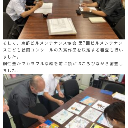
そして、京都ビルメンテナンス協会 第7回ビルメンテナン
スこども絵画コンクールの入賞作品を決定する審査も行い
ました。
個性豊かでカラフルな絵を前に顔がほころびながら審査し
ました。