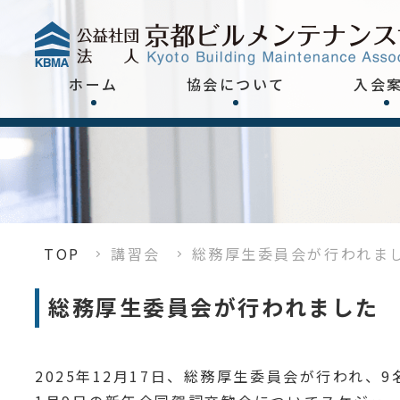
ホーム
協会について
入会
TOP
講習会
総務厚生委員会が行われま
総務厚生委員会が行われました
2025年12月17日、総務厚生委員会が行われ、