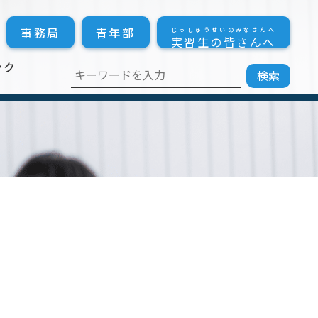
事務局
青年部
じっしゅうせいのみなさんへ
実習生の皆さんへ
ンク