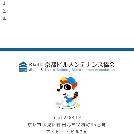
1
>
»
〒612-8419
京都市伏見区竹田北三ツ杭町45番地
アイビー・ビル2Ａ