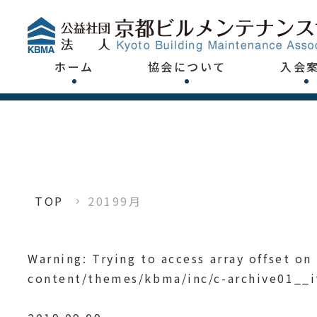
ホーム
協会について
入会
TOP
20199月
Warning
: Trying to access array offset on
content/themes/kbma/inc/c-archive01__