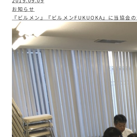
2019.09.09
お知らせ
『ビルメン』『ビルメンFUKUOKA』に当協会