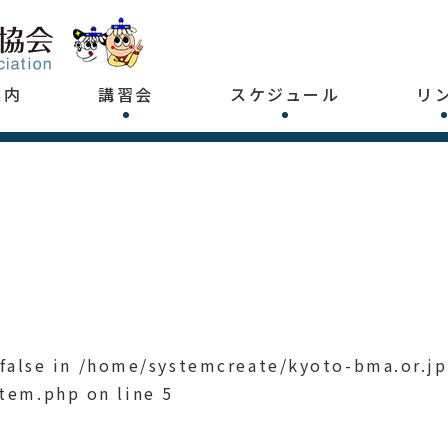
案内
講習会
スケジュール
リ
 false in
/home/systemcreate/kyoto-bma.or.j
item.php
on line
5