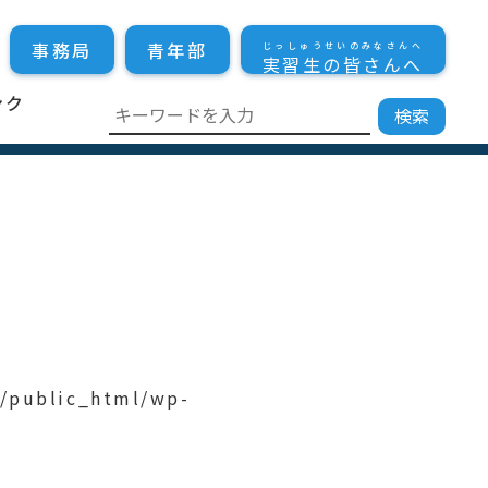
事務局
青年部
じっしゅうせいのみなさんへ
実習生の皆さんへ
ンク
p/public_html/wp-