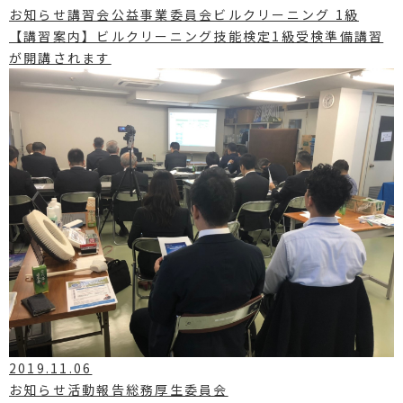
お知らせ講習会公益事業委員会ビルクリーニング 1級
【講習案内】ビルクリーニング技能検定1級受検準備講習
が開講されます
2019.11.06
お知らせ活動報告総務厚生委員会