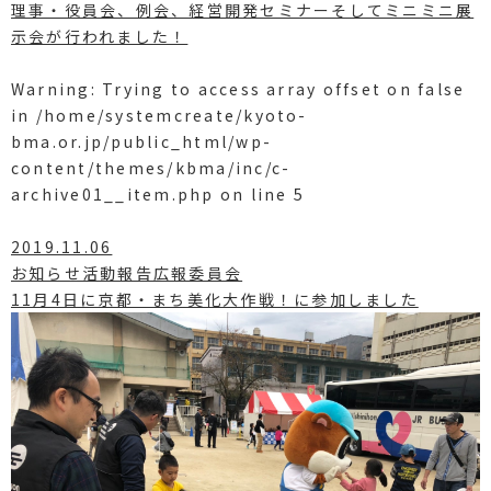
理事・役員会、例会、経営開発セミナーそしてミニミニ展
示会が行われました！
Warning
: Trying to access array offset on false
in
/home/systemcreate/kyoto-
bma.or.jp/public_html/wp-
content/themes/kbma/inc/c-
archive01__item.php
on line
5
2019.11.06
お知らせ活動報告広報委員会
11月4日に京都・まち美化大作戦！に参加しました