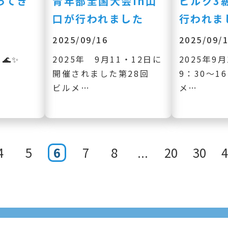
ってき
青年部全国大会in山
ビルク3
口が行われました
行われま
2025/09/16
2025/09/
🌊✨
2025年 9月11・12日に
2025年9
開催されました第28回
9：30～1
ビルメ…
メ…
4
5
6
7
8
...
20
30
4