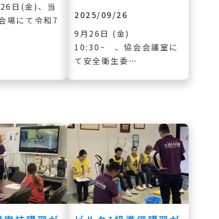
26日(金)、当
2025/09/26
会場にて令和7
9月26日 (金)
10:30~ 、協会会議室に
て安全衛生委…