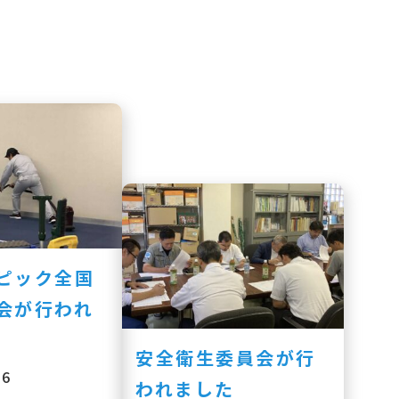
ピック全国
会が行われ
安全衛生委員会が行
26
われました