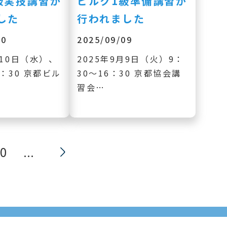
級実技講習が
ビルク1級準備講習が
した
行われました
10
2025/09/09
月10日（水）、
2025年9月9日（火）9：
6：30 京都ビル
30～16：30 京都協会講
習会…
0
...
»