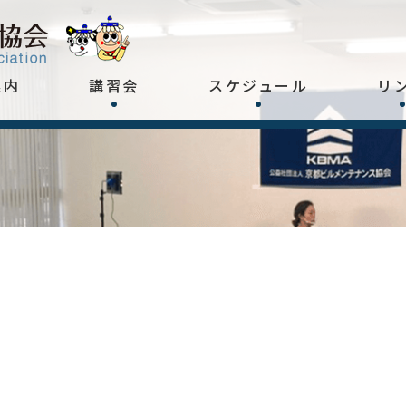
案内
講習会
スケジュール
リ