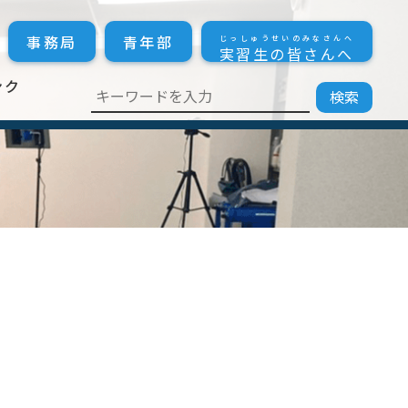
事務局
青年部
じっしゅうせいのみなさんへ
実習生の皆さんへ
ンク