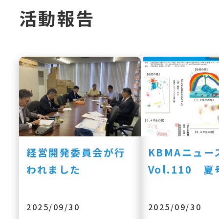
活動報告
経営開発委員会が行
KBMAニュ
われました
Vol.110 夏
2025/09/30
2025/09/30