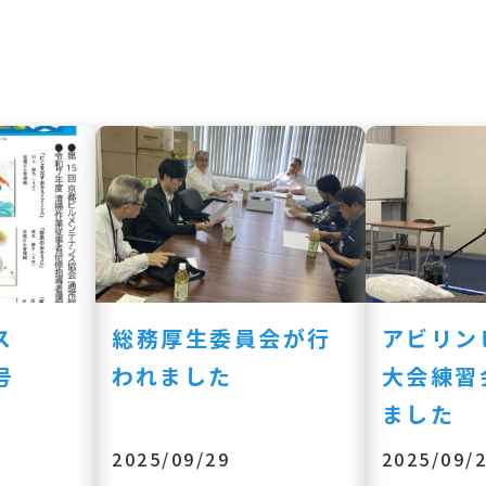
ース
総務厚生委員会が行
アビリン
号
われました
大会練習
ました
2025/09/29
2025/09/