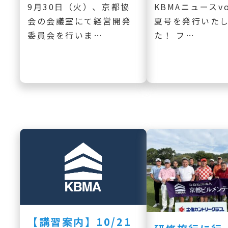
9月30日（火）、京都協
KBMAニュースvo
会の会議室にて経営開発
夏号を発行いた
委員会を行いま…
た！ フ…
【講習案内】10/21