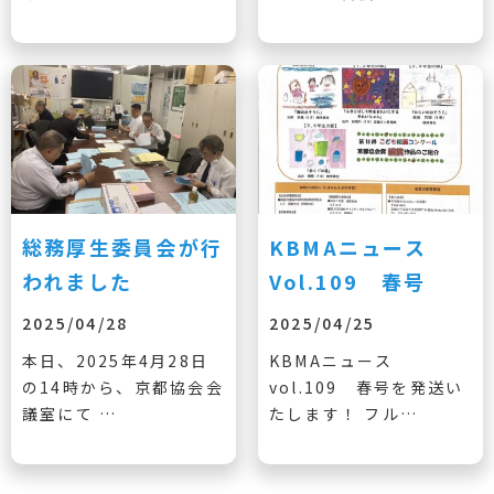
総務厚生委員会が行
KBMAニュース
われました
Vol.109 春号
2025/04/28
2025/04/25
本日、2025年4月28日
KBMAニュース
の14時から、京都協会会
vol.109 春号を発送い
議室にて …
たします！ フル…