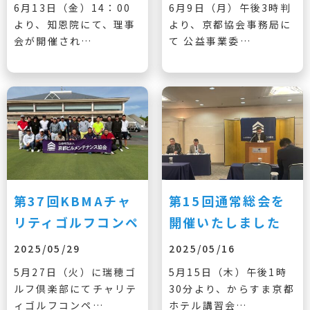
6月13日（金）14：00
6月9日（月）午後3時判
より、知恩院にて、理事
より、京都協会事務局に
会が開催され…
て 公益事業委…
第37回KBMAチャ
第15回通常総会を
リティゴルフコンペ
開催いたしました
2025/05/29
2025/05/16
5月27日（火）に瑞穂ゴ
5月15日（木）午後1時
ルフ倶楽部にてチャリテ
30分より、からすま京都
ィゴルフコンペ…
ホテル講習会…