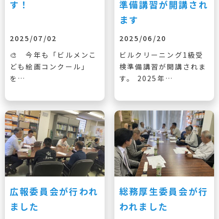
す！
準備講習が開講され
ます
2025/07/02
2025/06/20
🎨 今年も「ビルメンこ
ビルクリーニング1級受
ども絵画コンクール」
検準備講習が開講されま
を…
す。 2025年…
広報委員会が行われ
総務厚生委員会が行
ました
われました